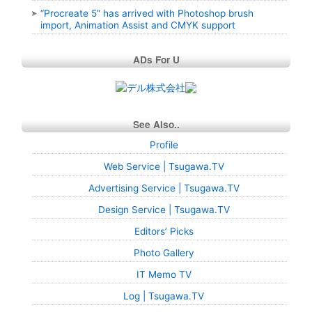
“Procreate 5” has arrived with Photoshop brush
import, Animation Assist and CMYK support
ADs For U
See Also..
Profile
Web Service | Tsugawa.TV
Advertising Service | Tsugawa.TV
Design Service | Tsugawa.TV
Editors’ Picks
Photo Gallery
IT Memo TV
Log | Tsugawa.TV