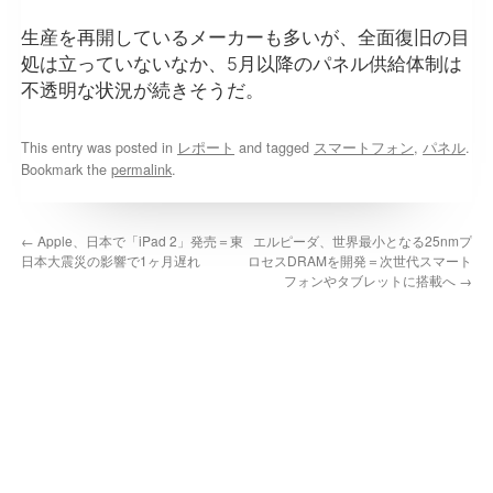
生産を再開しているメーカーも多いが、全面復旧の目
処は立っていないなか、5月以降のパネル供給体制は
不透明な状況が続きそうだ。
This entry was posted in
レポート
and tagged
スマートフォン
,
パネル
.
Bookmark the
permalink
.
←
Apple、日本で「iPad 2」発売＝東
エルピーダ、世界最小となる25nmプ
日本大震災の影響で1ヶ月遅れ
ロセスDRAMを開発＝次世代スマート
フォンやタブレットに搭載へ
→